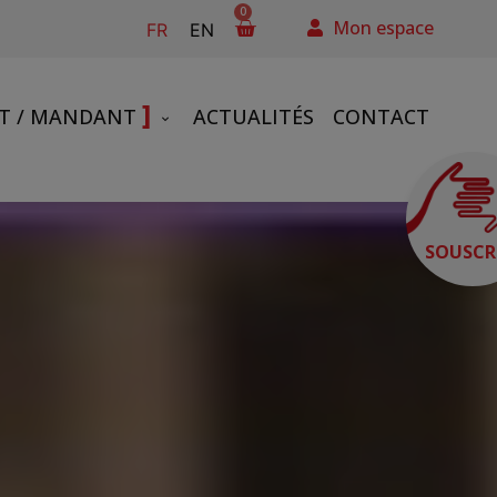
0
Mon espace
FR
EN
]
NT / MANDANT
ACTUALITÉS
CONTACT
SOUSCR