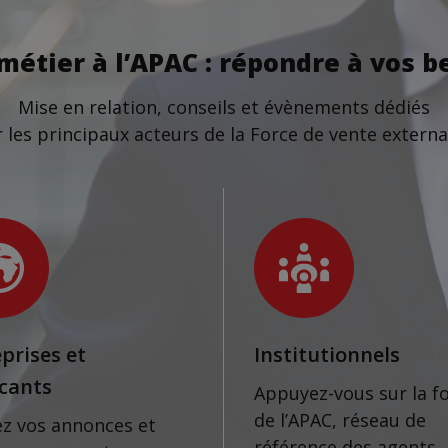
métier à l’APAC : répondre à vos be
Mise en relation, conseils et évènements dédiés
 les principaux acteurs de la Force de vente externa
prises et
Institutionnels
icants
Appuyez-vous sur la f
de l’APAC, réseau de
ez vos annonces et
référence des agents