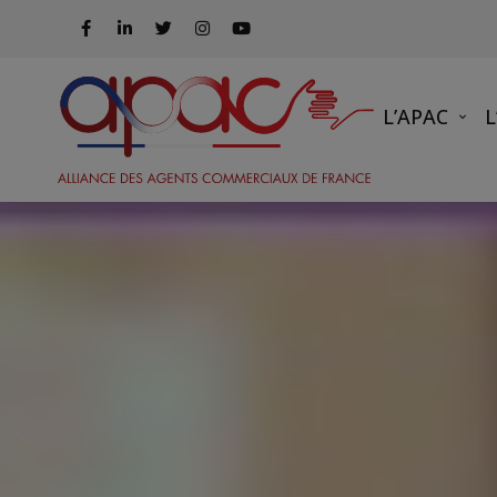
L’APAC