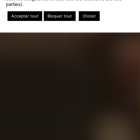
parties).
Accepter tout
Bloquer tout
Choisir