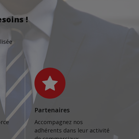
soins !
lisée
Partenaires
orce
Accompagnez nos
adhérents dans leur activité
de commerciaux