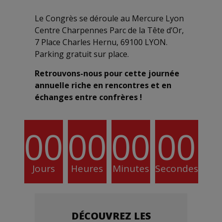
Le Congrès se déroule au Mercure Lyon
Centre Charpennes Parc de la Tête d’Or,
7 Place Charles Hernu, 69100 LYON.
Parking gratuit sur place.
Retrouvons-nous pour cette journée
annuelle riche en rencontres et en
échanges entre confrères !
00
00
00
00
Jours
Heures
Minutes
Secondes
DÉCOUVREZ LES