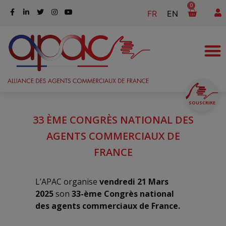
0
FR
EN
SOUSCRIRE
33 ÈME CONGRÈS NATIONAL DES
AGENTS COMMERCIAUX DE
FRANCE
L’APAC organise
vendredi 21 Mars
2025
son
33-ème Congrès national
des agents
commerciaux de France.