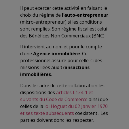
Il peut exercer cette activité en faisant le
choix du régime de
l’auto-entrepreneur
(micro-entrepreneur) si les conditions
sont remplies. Son régime fiscal est celui
des Bénéfices Non Commerciaux (BNC)
Il intervient au nom et pour le compte
d’une
Agence immobilière
.
Ce
professionnel assure pour celle-ci des
missions liées aux
transactions
immobilières
.
Dans le cadre de cette collaboration les
dispositions des
articles L134-1 et
suivants du Code de Commerce
ainsi que
celles de la
loi Hoguet du 02 Janvier 1970
et ses texte subséquents
coexistent . Les
parties doivent donc les respecter.