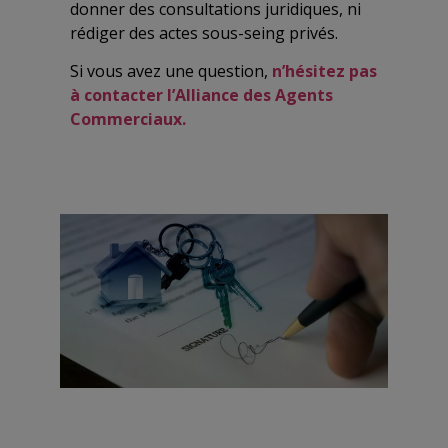
donner des consultations juridiques, ni
rédiger des actes sous-seing privés.
Si vous avez une question,
n’hésitez pas
à contacter l’Alliance des Agents
Commerciaux.