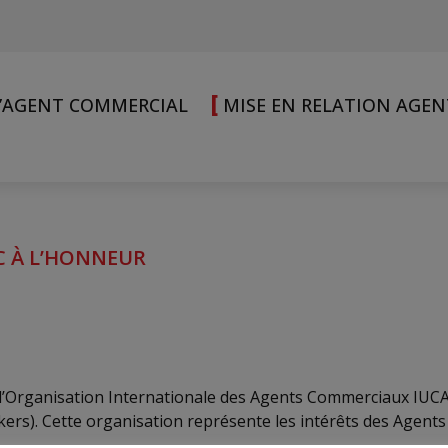
[
L’AGENT COMMERCIAL
MISE EN RELATION AGE
C À L’HONNEUR
de l’Organisation Internationale des Agents Commerciaux IUC
ers). Cette organisation représente les intérêts des Agents