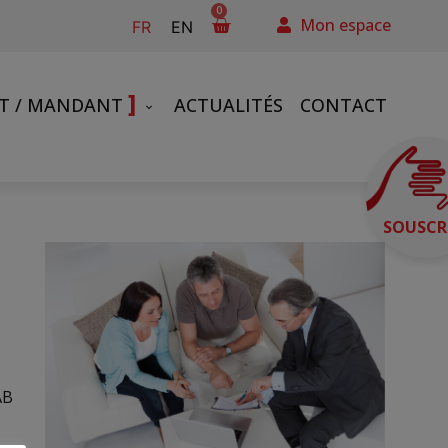
0
Mon espace
FR
EN
]
NT / MANDANT
ACTUALITÉS
CONTACT
SOUSCR
AB