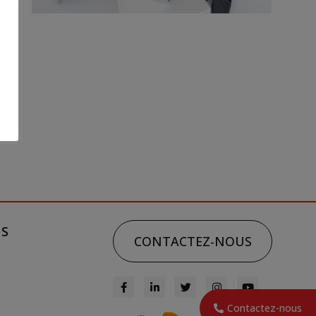
du
NS
CONTACTEZ-NOUS
Contactez-nous