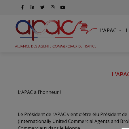
L’APAC
L’APA
L’APAC à l’honneur !
Le Président de l’APAC vient d’être élu Président 
(Internationally United Commercial Agents and Brok
Commerciaux dans le Monde.