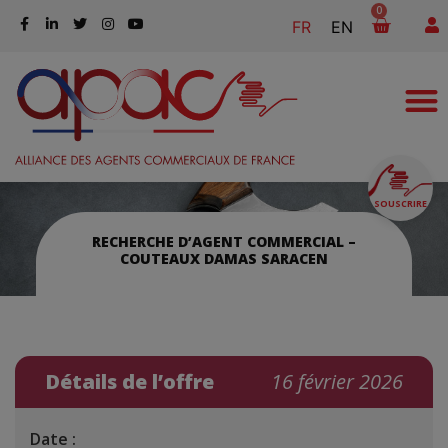
0
FR
EN
SOUSCRIRE
RECHERCHE D’AGENT COMMERCIAL –
COUTEAUX DAMAS SARACEN
Détails de l’offre
16 février 2026
Date :