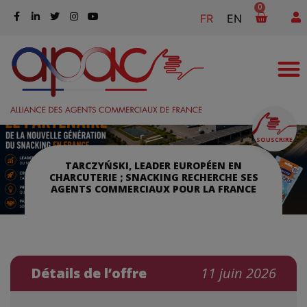
0
FR
EN
SOUSCRIRE
TARCZYŃSKI, LEADER EUROPÉEN EN
CHARCUTERIE ; SNACKING RECHERCHE SES
AGENTS COMMERCIAUX POUR LA FRANCE
Détails de l’offre
11 juin 2026