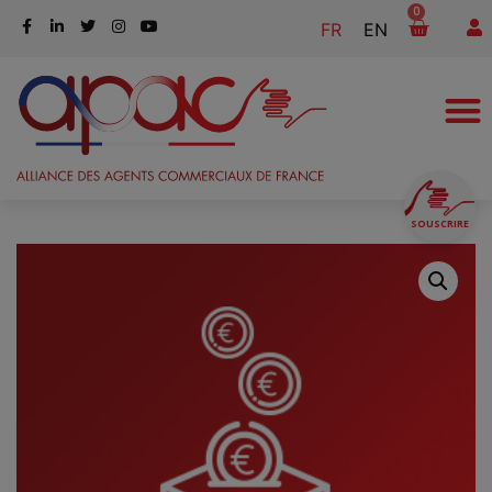
0
FR
EN
SOUSCRIRE