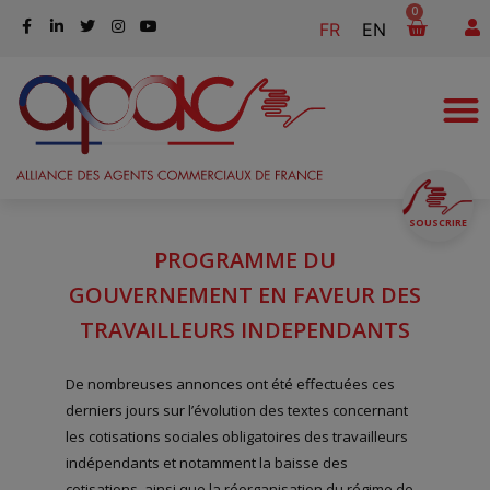
0
FR
EN
SOUSCRIRE
PROGRAMME DU
GOUVERNEMENT EN FAVEUR DES
TRAVAILLEURS INDEPENDANTS
De nombreuses annonces ont été effectuées ces
derniers jours sur l’évolution des textes concernant
les cotisations sociales obligatoires des travailleurs
indépendants et notamment la baisse des
cotisations, ainsi que la réorganisation du régime de