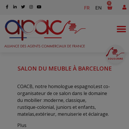
0
FR
EN
SOUSCRIRE
SALON DU MEUBLE À BARCELONE
COACB, notre homologue espagnol,est co-
organisateur de ce salon dans le domaine
du mobilier :moderne, classique,
rustique-colonial, juniors et enfants,
matelas,extérieur, menuiserie et éclairage.
Plus