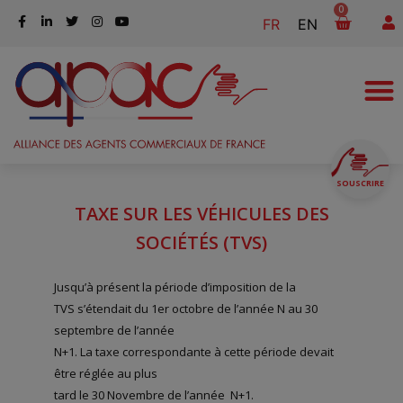
0
FR
EN
SOUSCRIRE
TAXE SUR LES VÉHICULES DES
SOCIÉTÉS (TVS)
Jusqu’à présent la période d’imposition de la
TVS s’étendait du 1er octobre de l’année N au 30
septembre de l’année
N+1. La taxe correspondante à cette période devait
être réglée au plus
tard le 30 Novembre de l’année N+1.