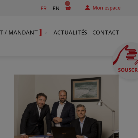
0
Mon espace
FR
EN
]
NT / MANDANT
ACTUALITÉS
CONTACT
SOUSCR