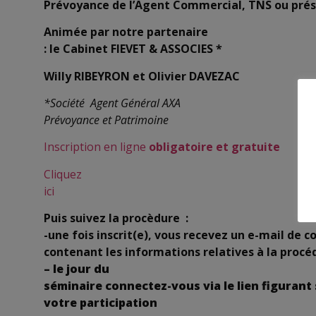
Prévoyance de l’Agent Commercial, TNS ou pré
Animée par notre partenaire
: le Cabinet FIEVET & ASSOCIES *
Willy RIBEYRON et Olivier DAVEZAC
*Société Agent Général AXA
Prévoyance et Patrimoine
Inscription en ligne
obligatoire et gratuite
Cliquez
ici
Puis suivez la procèdure :
-une fois inscrit(e), vous recevez un e-mail de 
contenant les informations relatives à la procé
– le jour du
séminaire connectez-vous via le lien figurant
votre participation