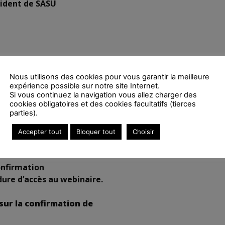
sident de SASU
Nous utilisons des cookies pour vous garantir la meilleure
expérience possible sur notre site Internet.
Si vous continuez la navigation vous allez charger des
cookies obligatoires et des cookies facultatifs (tierces
parties).
Accepter tout
Bloquer tout
Choisir
confirmation
dure d’accès au webinaire.
 sur la confirmation de