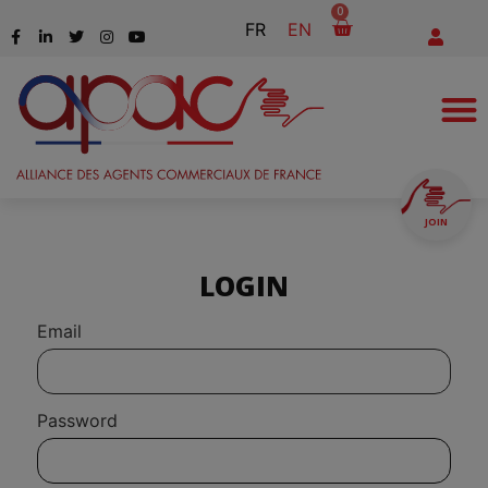
0
FR
EN
JOIN
LOGIN
Email
Password