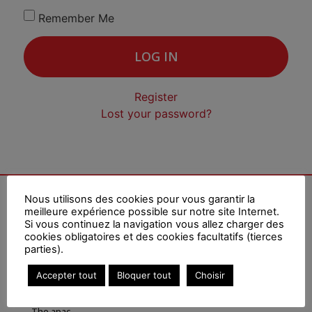
Remember Me
LOG IN
Register
Lost your password?
Nous utilisons des cookies pour vous garantir la
meilleure expérience possible sur notre site Internet.
Si vous continuez la navigation vous allez charger des
cookies obligatoires et des cookies facultatifs (tierces
parties).
SITE MAP
Accepter tout
Bloquer tout
Choisir
Home
The apac