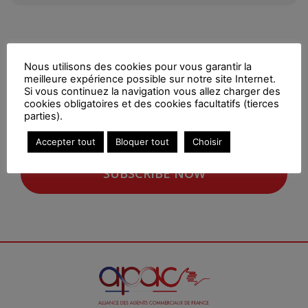
You must be logged in to view the details of this
offer.
Nous utilisons des cookies pour vous garantir la
meilleure expérience possible sur notre site Internet.
Si vous continuez la navigation vous allez charger des
cookies obligatoires et des cookies facultatifs (tierces
parties).
LOG IN
Accepter tout
Bloquer tout
Choisir
SUBSCRIBE NOW