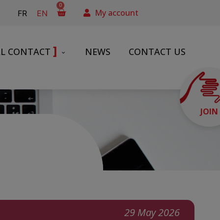
0
My account
FR
EN
]
AL CONTACT
NEWS
CONTACT US
JOIN
29 May 2026