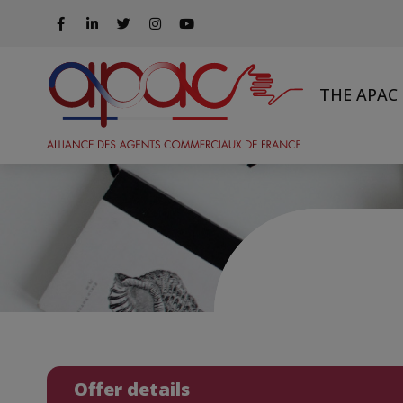
THE APAC
Offer details