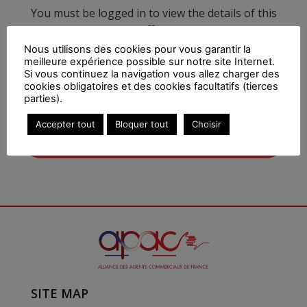
You must be logged in to view the details of this
offer.
Nous utilisons des cookies pour vous garantir la
meilleure expérience possible sur notre site Internet.
Si vous continuez la navigation vous allez charger des
LOG IN
cookies obligatoires et des cookies facultatifs (tierces
parties).
Accepter tout
Bloquer tout
Choisir
SUBSCRIBE NOW
SITE MAP