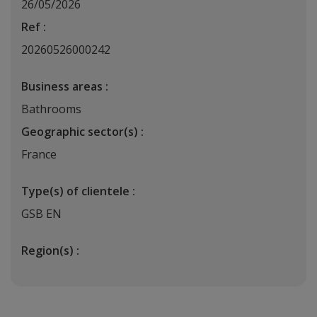
26/05/2026
Ref :
20260526000242
Business areas :
Bathrooms
Geographic sector(s) :
France
Type(s) of clientele :
GSB EN
Region(s) :