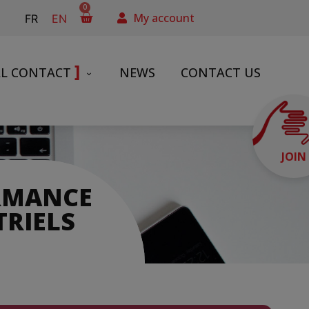
0
My account
FR
EN
]
AL CONTACT
NEWS
CONTACT US
JOIN
ORMANCE
TRIELS