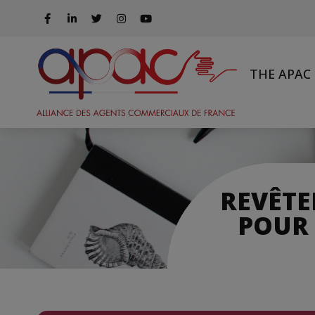
THE APAC
REVÊTE
POUR 